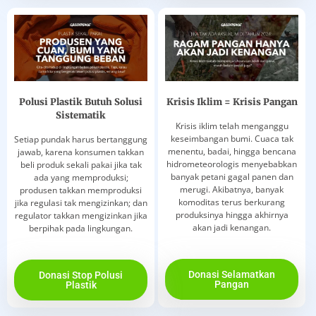
Polusi Plastik Butuh Solusi
Krisis Iklim = Krisis Pangan
Sistematik
Krisis iklim telah menganggu
keseimbangan bumi. Cuaca tak
Setiap pundak harus bertanggung
menentu, badai, hingga bencana
jawab, karena konsumen takkan
hidrometeorologis menyebabkan
beli produk sekali pakai jika tak
banyak petani gagal panen dan
ada yang memproduksi;
merugi. Akibatnya, banyak
produsen takkan memproduksi
komoditas terus berkurang
jika regulasi tak mengizinkan; dan
produksinya hingga akhirnya
regulator takkan mengizinkan jika
akan jadi kenangan.
berpihak pada lingkungan.
Donasi Selamatkan
Donasi Stop Polusi
Pangan
Plastik