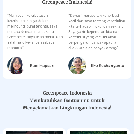
Greenpeace Indonesia!
"Donasi merupakan kontribusi
"Menyadari keterbatasan-
kecil dari saya tentang kepedulian
keterbatasan saya dalam
kita terhadap lingkungan sekitar.
melindungi bumi tercinta, saya
Saya yakin kepedulian kita dan
percaya dengan mendukung
kontribusi yang kecil ini akan
Greenpeace saya telah melakukan
berpengaruh banyak apabila
salah satu kewajiban sebagai
dilakukan oleh banyak orang."
manusia."
Rani Hapsari
Eko Kushariyanto
Greenpeace Indonesia
Membutuhkan Bantuanmu untuk
Menyelamatkan Lingkungan Indonesia!